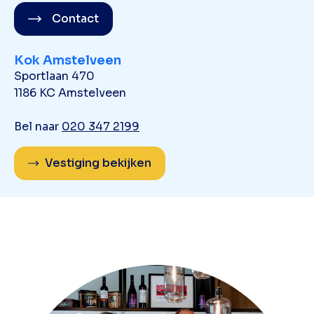
Contact
Kok Amstelveen
Sportlaan 470
1186 KC Amstelveen
Bel naar
020 347 2199
Vestiging bekijken