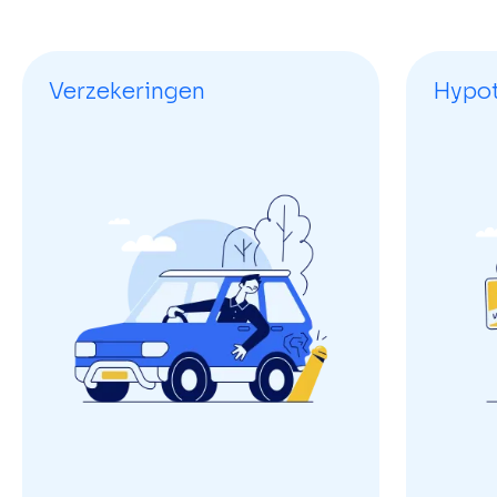
Verzekeringen
Hypo