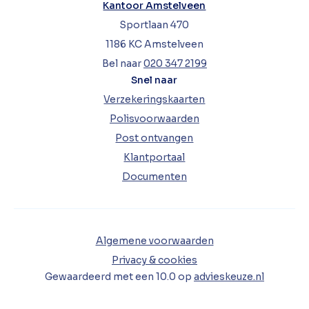
Kantoor Amstelveen
Sportlaan 470
1186 KC Amstelveen
Bel naar
020 347 2199
Snel naar
Verzekeringskaarten
Polisvoorwaarden
Post ontvangen
Klantportaal
Documenten
Algemene voorwaarden
Privacy & cookies
Gewaardeerd met een
10.0
op
advieskeuze.nl