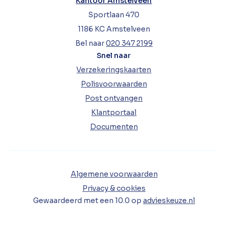
Kantoor Amstelveen
Sportlaan 470
1186 KC Amstelveen
Bel naar
020 347 2199
Snel naar
Verzekeringskaarten
Polisvoorwaarden
Post ontvangen
Klantportaal
Documenten
Algemene voorwaarden
Privacy & cookies
Gewaardeerd met een
10.0
op
advieskeuze.nl