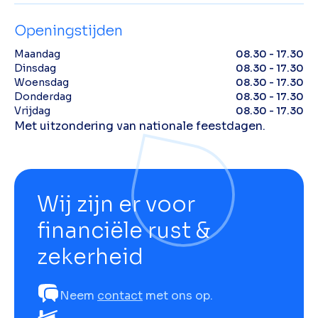
Openingstijden
Maandag
08.30 - 17.30
Dinsdag
08.30 - 17.30
Woensdag
08.30 - 17.30
Donderdag
08.30 - 17.30
Vrijdag
08.30 - 17.30
Met uitzondering van nationale feestdagen.
Wij zijn er voor
financiële rust &
zekerheid
Neem
contact
met ons op.