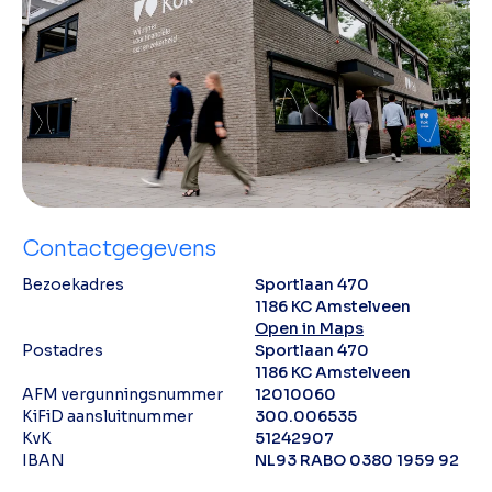
Contactgegevens
Bezoekadres
Sportlaan 470
1186 KC Amstelveen
Open in Maps
Postadres
Sportlaan 470
1186 KC Amstelveen
AFM vergunningsnummer
12010060
KiFiD aansluitnummer
300.006535
KvK
51242907
IBAN
NL93 RABO 0380 1959 92