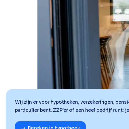
Wij zijn er voor hypotheken, verzekeringen, pens
particulier bent, ZZP’er of een heel bedrijf runt: j
Bereken je hypotheek