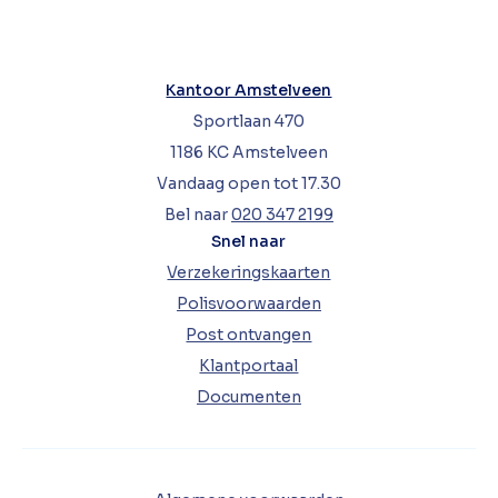
Kantoor Amstelveen
Sportlaan 470
1186 KC Amstelveen
Vandaag open tot 17.30
Bel naar
020 347 2199
Snel naar
Verzekeringskaarten
Polisvoorwaarden
Post ontvangen
Klantportaal
Documenten