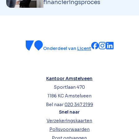
financieringsproces
Onderdeel van
Licent
Kantoor Amstelveen
Sportlaan 470
1186 KC Amstelveen
Bel naar
020 347 2199
Snel naar
Verzekeringskaarten
Polisvoorwaarden
Post ontvangen