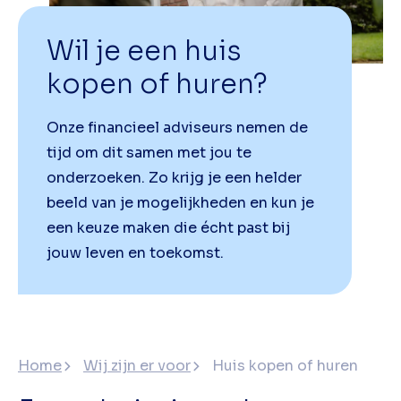
Wil je een huis
kopen of huren?
Onze financieel adviseurs nemen de
tijd om dit samen met jou te
onderzoeken. Zo krijg je een helder
beeld van je mogelijkheden en kun je
een keuze maken die écht past bij
jouw leven en toekomst.
Home
Wij zijn er voor
Huis kopen of huren