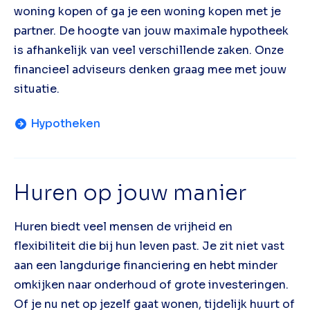
woning kopen of ga je een woning kopen met je
partner. De hoogte van jouw maximale hypotheek
is afhankelijk van veel verschillende zaken. Onze
financieel adviseurs denken graag mee met jouw
situatie.
Hypotheken
Huren op jouw manier
Huren biedt veel mensen de vrijheid en
flexibiliteit die bij hun leven past. Je zit niet vast
aan een langdurige financiering en hebt minder
omkijken naar onderhoud of grote investeringen.
Of je nu net op jezelf gaat wonen, tijdelijk huurt of