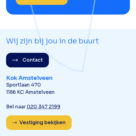
Wij zijn bij jou in de buurt
Contact
Kok Amstelveen
Sportlaan 470
1186 KC Amstelveen
Bel naar
020 347 2199
Vestiging bekijken