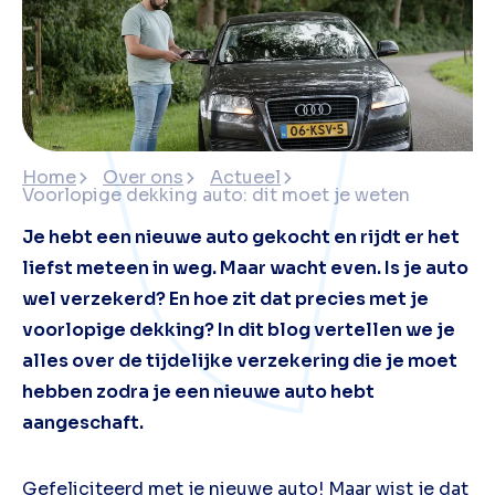
Home
Over ons
Actueel
Voorlopige dekking auto: dit moet je weten
Je hebt een nieuwe auto gekocht en rijdt er het
liefst meteen in weg. Maar wacht even. Is je auto
wel verzekerd? En hoe zit dat precies met je
voorlopige dekking? In dit blog vertellen we je
alles over de tijdelijke verzekering die je moet
hebben zodra je een nieuwe auto hebt
aangeschaft.
Gefeliciteerd met je nieuwe auto! Maar wist je dat