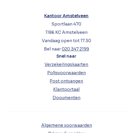
Kantoor Amstelveen
Sportlaan 470
1186 KC Amstelveen
Vandaag open tot 17.30
Bel naar
020 347 2199
Snel naar
Verzekeringskaarten
Polisvoorwaarden
Post ontvangen
Klantportaal
Documenten
Algemene voorwaarden