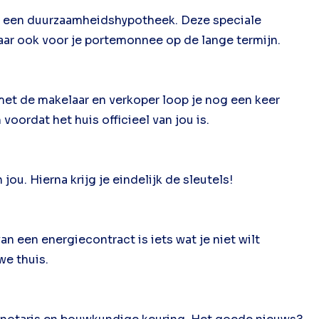
er een duurzaamheidshypotheek. Deze speciale
maar ook voor je portemonnee op de lange termijn.
 met de makelaar en verkoper loop je nog een keer
voordat het huis officieel van jou is.
jou. Hierna krijg je eindelijk de sleutels!
n een energiecontract is iets wat je niet wilt
we thuis.