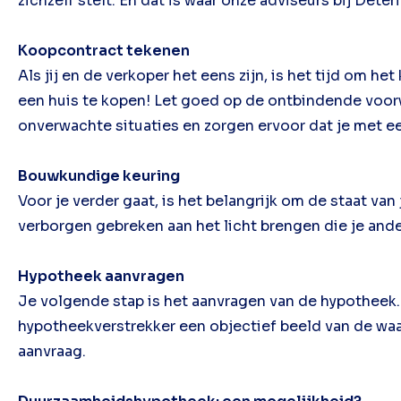
zichzelf stelt. En dat is waar onze adviseurs bij Dete
Koopcontract tekenen
Als jij en de verkoper het eens zijn, is het tijd om h
een huis te kopen! Let goed op de ontbindende voo
onverwachte situaties en zorgen ervoor dat je met ee
Bouwkundige keuring
Voor je verder gaat, is het belangrijk om de staat v
verborgen gebreken aan het licht brengen die je and
Hypotheek aanvragen
Je volgende stap is het aanvragen van de hypotheek. 
hypotheekverstrekker een objectief beeld van de waarde
aanvraag.