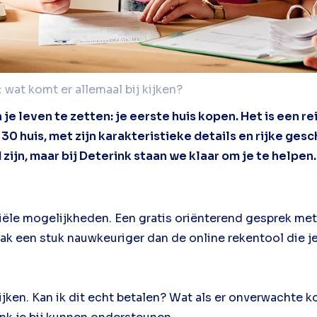
 wat komt er allemaal bij kijken?
 je leven te zetten: je eerste huis kopen. Het is een 
 huis, met zijn karakteristieke details en rijke gesch
n, maar bij Deterink staan we klaar om je te helpen. 
iële mogelijkheden. Een gratis oriënterend gesprek met
vaak een stuk nauwkeuriger dan de online rekentool die j
jken. Kan ik dit echt betalen? Wat als er onverwachte k