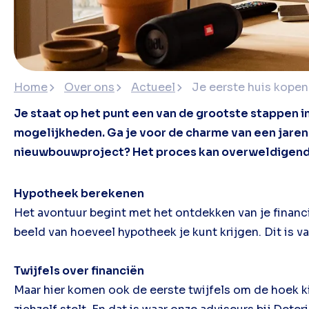
Home
Over ons
Actueel
Je eerste huis kopen:
Je staat op het punt een van de grootste stappen in
mogelijkheden. Ga je voor de charme van een jaren 30
nieuwbouwproject? Het proces kan overweldigend zij
Hypotheek berekenen
Het avontuur begint met het ontdekken van je financ
beeld van hoeveel hypotheek je kunt krijgen. Dit is 
Twijfels over financiën
Maar hier komen ook de eerste twijfels om de hoek ki