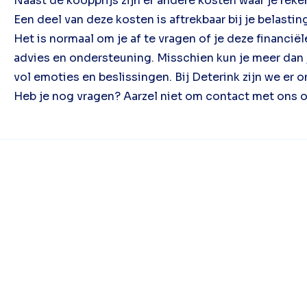
Naast de koopprijs zijn er andere kosten waar je re
Een deel van deze kosten is aftrekbaar bij je belastin
Het is normaal om je af te vragen of je deze financië
advies en ondersteuning. Misschien kun je meer dan je
vol emoties en beslissingen. Bij Deterink zijn we er o
Heb je nog vragen? Aarzel niet om contact met ons o