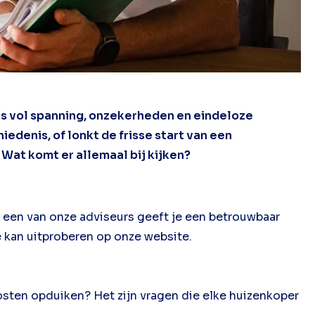
reis vol spanning, onzekerheden en eindeloze
iedenis, of lonkt de frisse start van een
Wat komt er allemaal bij kijken?
 een van onze adviseurs geeft je een betrouwbaar
e kan uitproberen op onze website.
osten opduiken? Het zijn vragen die elke huizenkoper