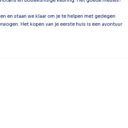
, notaris en bouwkundige keuring. Het goede nieuws?
orgen en staan we klaar om je te helpen met gedegen
verwogen. Het kopen van je eerste huis is een avontuur