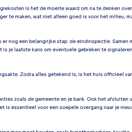
nergiekosten is het de moeite waard om na te denken ov
er te maken, wat niet alleen goed is voor het milieu, 
 is er nog een belangrijke stap: de eindinspectie. Samen
it is je laatste kans om eventuele gebreken te signaleren 
sakte. Zodra alles getekend is, is het huis officieel van 
nties zoals de gemeente en je bank. Ook het afsluiten va
 het is essentieel voor een soepele overgang naar je nieu