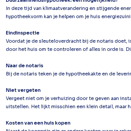
Duurzaamheidshypotheek: een mogelijkheid?
In deze tijd van klimaatverandering en stijgende e
hypotheekvorm kan je helpen om je huis energiezuinig
Eindinspectie
Voordat je de sleuteloverdracht bij de notaris doet,
door het huis om te controleren of alles in orde is. D
Naar de notaris
Bij de notaris teken je de hypotheekakte en de levering
Niet vergeten
Vergeet niet om je verhuizing door te geven aan insta
uitstellen. Het lijkt misschien een klein detail, maar
Kosten van een huis kopen