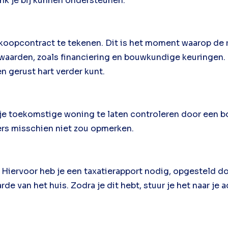
rink je bij kunnen ondersteunen.
et koopcontract te tekenen. Dit is het moment waarop de r
rwaarden, zoals financiering en bouwkundige keuringen
n gerust hart verder kunt.
an je toekomstige woning te laten controleren door een
ers misschien niet zou opmerken.
Hiervoor heb je een taxatierapport nodig, opgesteld do
 van het huis. Zodra je dit hebt, stuur je het naar je ad