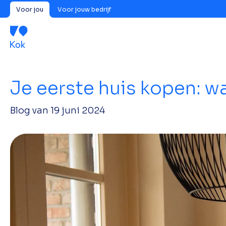
Voor jou
Voor jouw bedrijf
Je eerste huis kopen: wa
Blog van
19 juni 2024