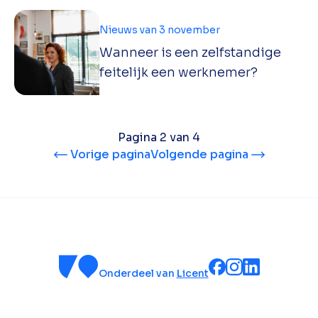
Nieuws van 3 november
Wanneer is een zelfstandige
feitelijk een werknemer?
Pagina 2 van 4
Vorige pagina
Volgende pagina
Onderdeel van
Licent