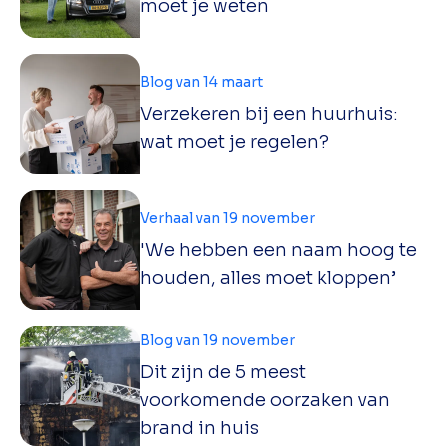
moet je weten
Blog van 14 maart
Verzekeren bij een huurhuis:
wat moet je regelen?
Verhaal van 19 november
'We hebben een naam hoog te
houden, alles moet kloppen’
Blog van 19 november
Dit zijn de 5 meest
voorkomende oorzaken van
brand in huis