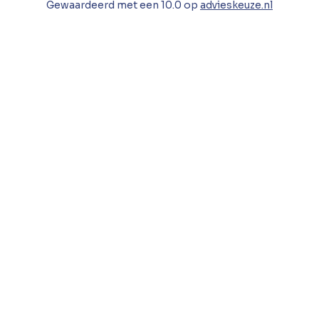
Gewaardeerd met een
10.0
op
advieskeuze.nl