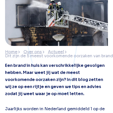
Home
Over ons
Actueel
Dit zijn de 5 meest voorkomende oorzaken van brand 
Een brand in huis kan verschrikkelijke gevolgen
hebben. Maar weet jij wat de meest
voorkomende oorzaken zijn? In dit blog zetten
wij ze op een rijtje en geven we tips en advies
zodat jij weet waar je op moet letten.
Jaarlijks worden in Nederland gemiddeld 1 op de