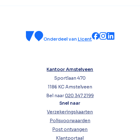
Onderdeel van
Licent
Kantoor Amstelveen
Sportlaan 470
1186 KC Amstelveen
Bel naar
020 347 2199
Snel naar
Verzekeringskaarten
Polisvoorwaarden
Post ontvangen
Klantportaal