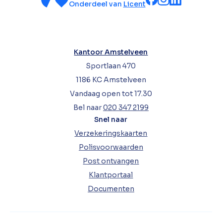
Onderdeel van
Licent
Kantoor Amstelveen
Sportlaan 470
1186 KC Amstelveen
Vandaag open tot 17.30
Bel naar
020 347 2199
Snel naar
Verzekeringskaarten
Polisvoorwaarden
Post ontvangen
Klantportaal
Documenten