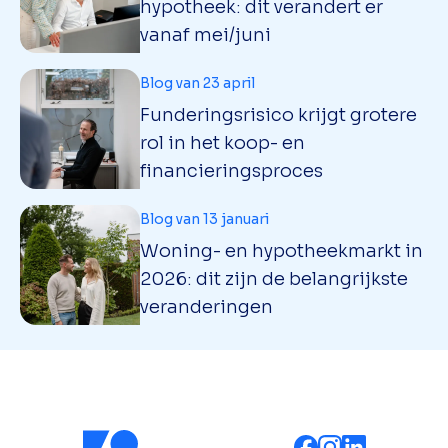
hypotheek: dit verandert er
vanaf mei/juni
Blog van 23 april
Funderingsrisico krijgt grotere
rol in het koop- en
financieringsproces
Blog van 13 januari
Woning- en hypotheekmarkt in
2026: dit zijn de belangrijkste
veranderingen