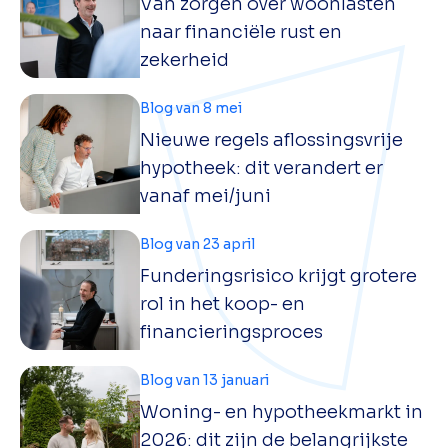
Van zorgen over woonlasten
naar financiële rust en
zekerheid
Blog van 8 mei
Nieuwe regels aflossingsvrije
hypotheek: dit verandert er
vanaf mei/juni
Blog van 23 april
Funderingsrisico krijgt grotere
rol in het koop- en
financieringsproces
Blog van 13 januari
Woning- en hypotheekmarkt in
2026: dit zijn de belangrijkste