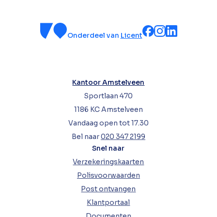
Onderdeel van
Licent
Kantoor Amstelveen
Sportlaan 470
1186 KC Amstelveen
Vandaag open tot 17.30
Bel naar
020 347 2199
Snel naar
Verzekeringskaarten
Polisvoorwaarden
Post ontvangen
Klantportaal
Documenten